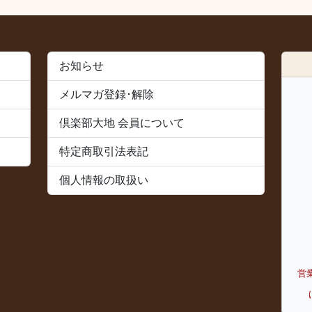
お知らせ
メルマガ登録･解除
倶楽部大地 会員について
特定商取引法表記
個人情報の取扱い
営