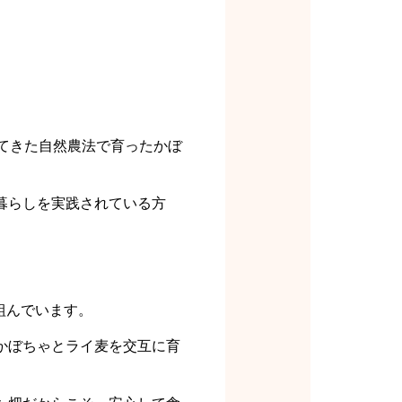
けてきた自然農法で育ったかぼ
暮らしを実践されている方
組んでいます。
かぼちゃとライ麦を交互に育