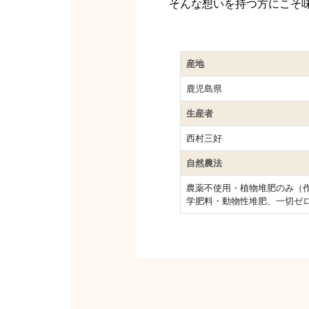
そんな想いを持つ方にこそ
産地
鹿児島県
生産者
西村三好
自然農法
農薬不使用・植物堆肥のみ（
学肥料・動物性堆肥、一切ゼ