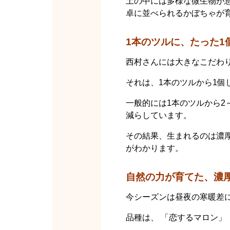
土の中には多様な微生物が
卓に並べられるかぼちゃが
1本のツルに、たった1
西村さんには大きなこだわ
それは、1本のツルから1個
一般的には1本のツルから2
減らしています。
その結果、生まれるのは濃
がわかります。
自然の力が育てた、濃
今シーズンは昼夜の寒暖差
品種は、 「恋するマロン」