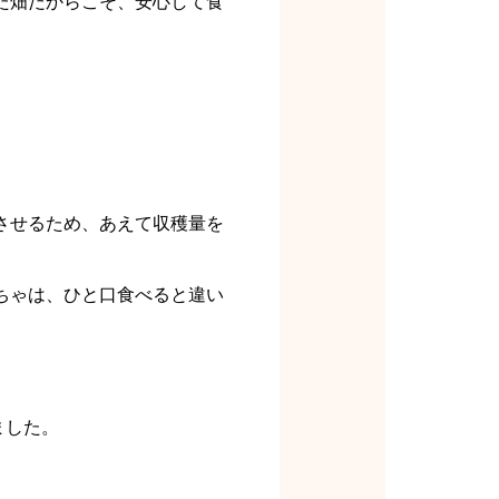
た畑だからこそ、安心して食
させるため、あえて収穫量を
ちゃは、ひと口食べると違い
ました。