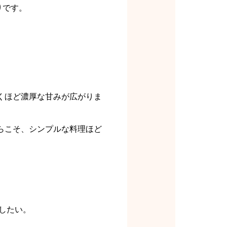
りです。
くほど濃厚な甘みが広がりま
らこそ、シンプルな料理ほど
したい。