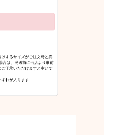
届けするサイズがご注文時と異
場合は、発送前に当店より事前
めご了承いただけますと幸いで
いずれが入ります