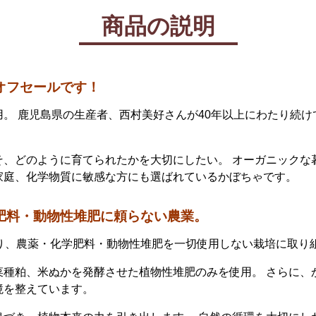
商品の説明
オフセールです！
。 鹿児島県の生産者、西村美好さんが40年以上にわたり続
そ、どのように育てられたかを大切にしたい。 オーガニックな
家庭、化学物質に敏感な方にも選ばれているかぼちゃです。
肥料・動物性堆肥に頼らない農業。
たり、農薬・化学肥料・動物性堆肥を一切使用しない栽培に取り
菜種粕、米ぬかを発酵させた植物性堆肥のみを使用。 さらに、
境を整えています。