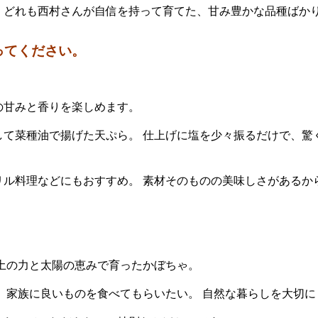
、どれも西村さんが自信を持って育てた、甘み豊かな品種ばか
ってください。
の甘みと香りを楽しめます。
して菜種油で揚げた天ぷら。 仕上げに塩を少々振るだけで、驚
リル料理などにもおすすめ。 素材そのものの美味しさがあるか
。
。
土の力と太陽の恵みで育ったかぼちゃ。
 家族に良いものを食べてもらいたい。 自然な暮らしを大切に