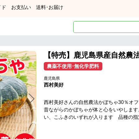
イド
お支払い
送料･お届け
【特売】鹿児島県産自然農
農薬不使用･無化学肥料
鹿児島県
西村美好
西村美好さんの自然農法かぼちゃ30％オフ
昔ながらのかぼちゃが体と心をいやします
い、こふきのいずれが入ります 品種の指