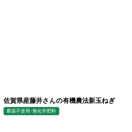
佐賀県産藤井さんの有機農法新玉ねぎ
農薬不使用･無化学肥料