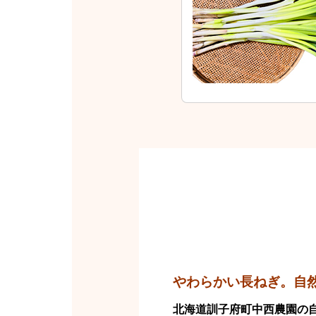
やわらかい長ねぎ。自然
北海道訓子府町中西農園の