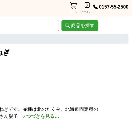
0157-55-2500
カート
ログイン
商品を探す
ねぎ
ねぎです。品種は北のたくみ。北海道固定種の
智さん親子
つづきを見る…