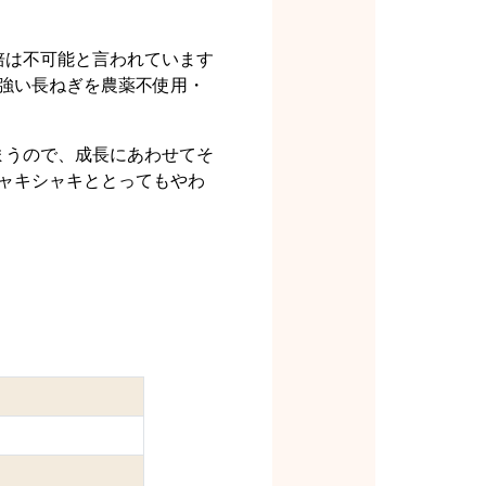
培は不可能と言われています
に強い長ねぎを農薬不使用・
まうので、成長にあわせてそ
シャキシャキととってもやわ
」