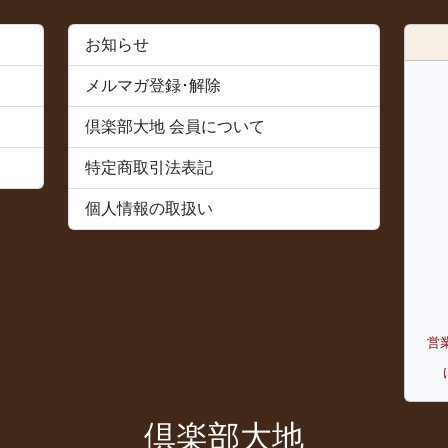
お知らせ
メルマガ登録･解除
倶楽部大地 会員について
特定商取引法表記
個人情報の取扱い
営
倶楽部大地