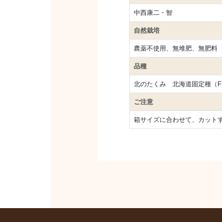
中西康二・智
自然栽培
農薬不使用、無堆肥、無肥料
品種
北のたくみ 北海道固定種（F
ご注意
箱サイズに合わせて、カット