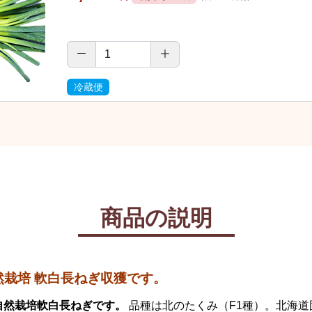
冷蔵便
商品の説明
栽培 軟白長ねぎ収獲です。
自然栽培軟白長ねぎです。
品種は北のたくみ（F1種）。北海道