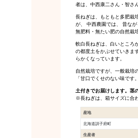
者は、中西康二さん・智さ
長ねぎは、もともと多肥栽
が、 中西農園では、 昔な
無肥料・無たい肥の自然栽
軟白長ねぎは、白いところ
の都度土をかぶせていきます
らかくなっています。
自然栽培ですが、一般栽培
「甘口でくせのない味です
土付きでお届けします。茎
※長ねぎは、箱サイズに合
産地
北海道訓子府町
生産者