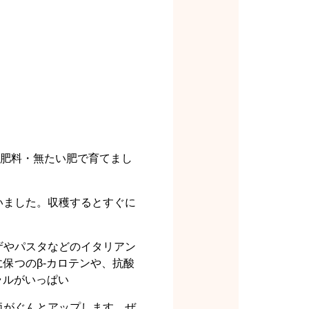
無肥料・無たい肥で育てまし
いました。収穫するとすぐに
ザやパスタなどのイタリアン
保つのβ-カロテンや、抗酸
ラルがいっぱい
価がぐんとアップします。ぜ