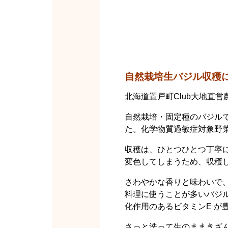
自然栽培生バジル収穫
北海道置戸町Club大地直
自然栽培・固定種のバジルで
た。化学物質過敏症対象野
収穫は、ひとつひとつ丁寧
変色してしまうため、収穫
さわやかな香りと味わいで
料理に使うことが多いバジ
化作用のあるビタミンE 
さっと洗って生のままきざ