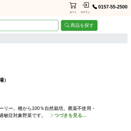
0157-55-2500
カート
ログイン
商品を探す
場）
ーリー。種から100％自然栽培。農薬不使用・
過敏症対象野菜です。
つづきを見る…