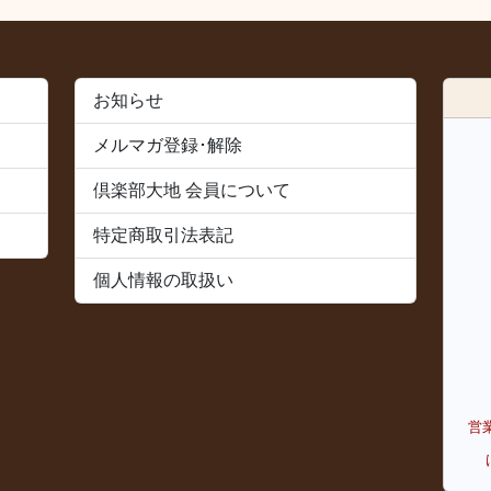
お知らせ
メルマガ登録･解除
倶楽部大地 会員について
特定商取引法表記
個人情報の取扱い
営