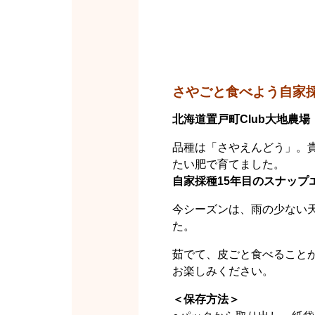
さやごと食べよう自家
北海道置戸町Club大地農
品種は「さやえんどう」。貴
たい肥で育てました。
自家採種15年目のスナップ
今シーズンは、雨の少ない
た。
茹でて、皮ごと食べること
お楽しみください。
＜保存方法＞