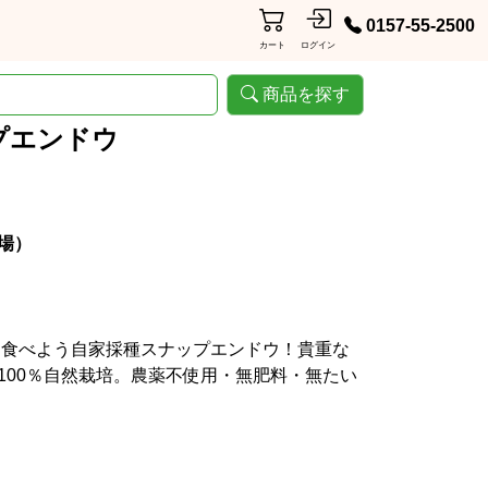
0157-55-2500
カート
ログイン
商品を探す
プエンドウ
場）
と食べよう自家採種スナップエンドウ！貴重な
100％自然栽培。農薬不使用・無肥料・無たい