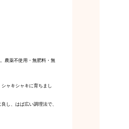
培。農薬不使用・無肥料・無
くシャキシャキに育ちまし
に良し、はば広い調理法で、