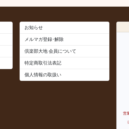
お知らせ
メルマガ登録･解除
倶楽部大地 会員について
特定商取引法表記
個人情報の取扱い
営