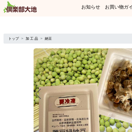
お知らせ
お買い物ガ
トップ
加 工 品
納豆