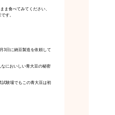
のまま食べてみてください、
豆です。
月3日に納豆製造を依頼して
んなにおいしい青大豆の秘密
業試験場でもこの青大豆は初