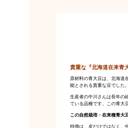
貴重な『北海道在来青大
原材料の青大豆は、北海道
能とされる貴重な豆でした
生産者の中川さんは長年の
ている品種です。この青大豆
この自然栽培・在来種青大
特徴は、皮だけではなく、