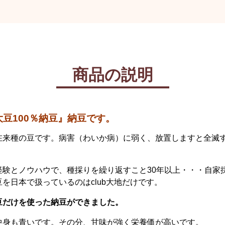
商品の説明
豆100％納豆』納豆です。
在来種の豆です。病害（わいか病）に弱く、放置しますと全滅
。
経験とノウハウで、種採りを繰り返すこと30年以上・・・自家
を日本で扱っているのはclub大地だけです。
豆だけを使った納豆ができました。
中身も青いです。その分、甘味が強く栄養価が高いです。