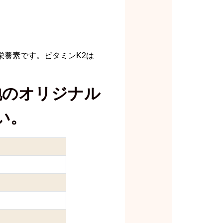
栄養素です。ビタミンK2は
地のオリジナル
い。