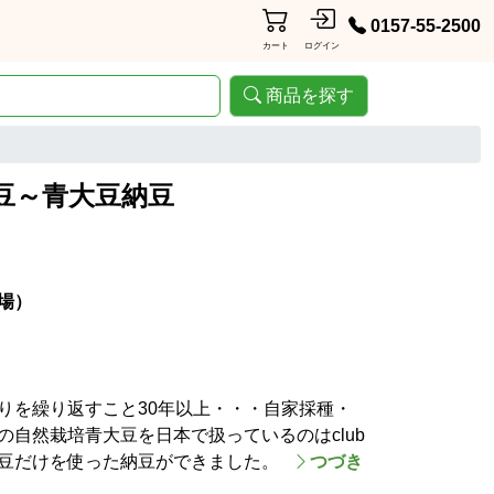
0157-55-2500
カート
ログイン
商品を探す
豆～青大豆納豆
場）
りを繰り返すこと30年以上・・・自家採種・
自然栽培青大豆を日本で扱っているのはclub
豆だけを使った納豆ができました。
つづき