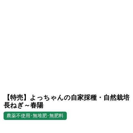
【特売】よっちゃんの自家採種・自然栽培
長ねぎ～春陽
農薬不使用･無堆肥･無肥料